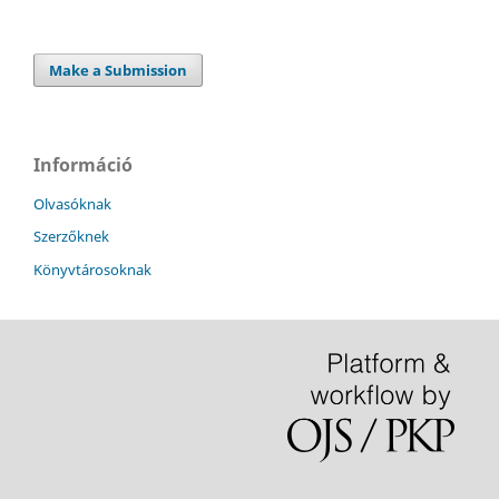
Make a Submission
Információ
Olvasóknak
Szerzőknek
Könyvtárosoknak