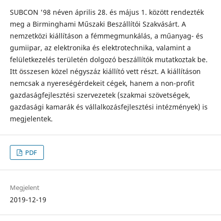
SUBCON '98 néven április 28. és május 1. között rendezték
meg a Birminghami Műszaki Beszállítói Szakvásárt. A
nemzetközi kiállításon a fémmegmunkálás, a műanyag- és
gumiipar, az elektronika és elektrotechnika, valamint a
felületkezelés területén dolgozó beszállítók mutatkoztak be.
Itt összesen közel négyszáz kiállító vett részt. A kiállításon
nemcsak a nyereségérdekeit cégek, hanem a non-profit
gazdaságfejlesztési szervezetek (szakmai szövetségek,
gazdasági kamarák és vállalkozásfejlesztési intézmények) is
megjelentek.
PDF
Megjelent
2019-12-19