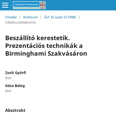
Főoldal
/
Archívum
/
Évf. 32 szám 3 (1998)
/
Vállalkozásfejlesztés
Beszállító kerestetik.
Prezentációs technikák a
Birminghami Szakvásáron
Zsolt Győrfi
BVK
Géza Balog
BVK
Absztrakt