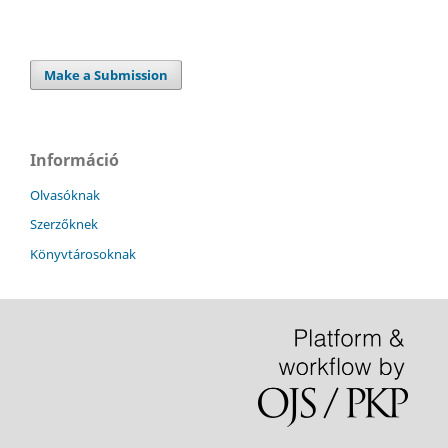
Make a Submission
Információ
Olvasóknak
Szerzőknek
Könyvtárosoknak