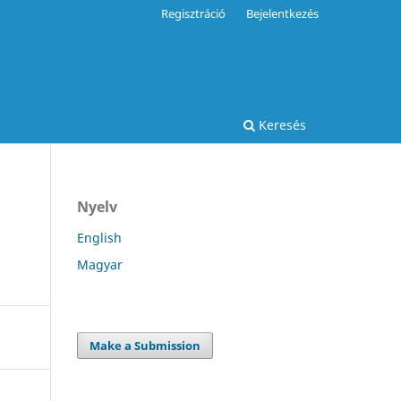
Regisztráció
Bejelentkezés
Keresés
Nyelv
English
Magyar
Make a Submission