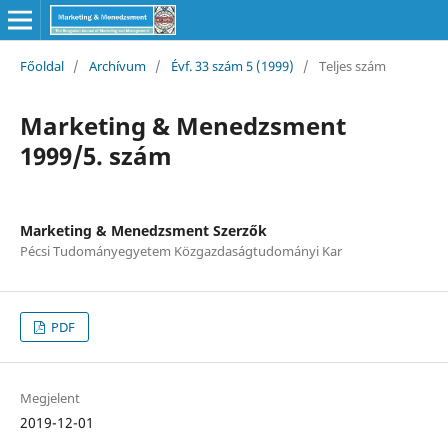
Főoldal
/
Archívum
/
Évf. 33 szám 5 (1999)
/
Teljes szám
Marketing & Menedzsment
1999/5. szám
Marketing & Menedzsment Szerzők
Pécsi Tudományegyetem Közgazdaságtudományi Kar
PDF
Megjelent
2019-12-01