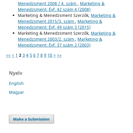
Menedzsment 2008 / 4. szám
,
Marketing &
Menedzsment: Évf. 42 szám 4 (2008)
Marketing & Menedzsment Szerzők,
Marketing &
Menedzsment 2015/3. szám
,
Marketing &
Menedzsment: Évf. 49 szám 3 (2015)
Marketing & Menedzsment Szerzők,
Marketing &
Menedzsment 2003/2. szám
,
Marketing &
Menedzsment: Évf. 37 szám 2 (2003)
<<
<
1
2
3
4
5
6
7
8
9
10
>
>>
Nyelv
English
Magyar
Make a Submission