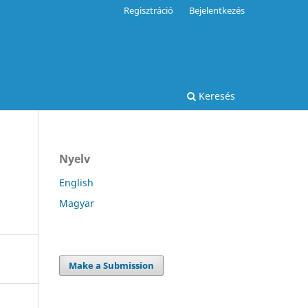
Regisztráció
Bejelentkezés
Keresés
Nyelv
English
Magyar
Make a Submission