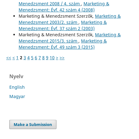
Menedzsment 2008 / 4. szám
,
Marketing &
Menedzsment: Évf. 42 szám 4 (2008)
Marketing & Menedzsment Szerzők,
Marketing &
Menedzsment 2003/2. szám
,
Marketing &
Menedzsment: Évf. 37 szám 2 (2003)
Marketing & Menedzsment Szerzők,
Marketing &
Menedzsment 2015/3. szám
,
Marketing &
Menedzsment: Évf. 49 szám 3 (2015)
<<
<
1
2
3
4
5
6
7
8
9
10
>
>>
Nyelv
English
Magyar
Make a Submission