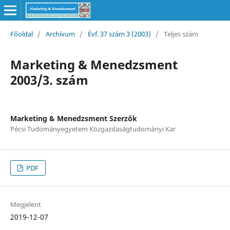
Főoldal
/
Archívum
/
Évf. 37 szám 3 (2003)
/
Teljes szám
Marketing & Menedzsment
2003/3. szám
Marketing & Menedzsment Szerzők
Pécsi Tudományegyetem Közgazdaságtudományi Kar
PDF
Megjelent
2019-12-07