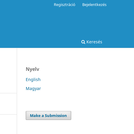
Regisztráció
Bejelentkezés
Keresés
Nyelv
English
Magyar
Make a Submission