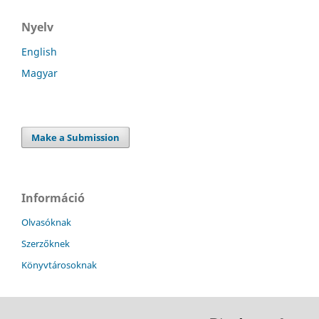
Nyelv
English
Magyar
Make a Submission
Információ
Olvasóknak
Szerzőknek
Könyvtárosoknak