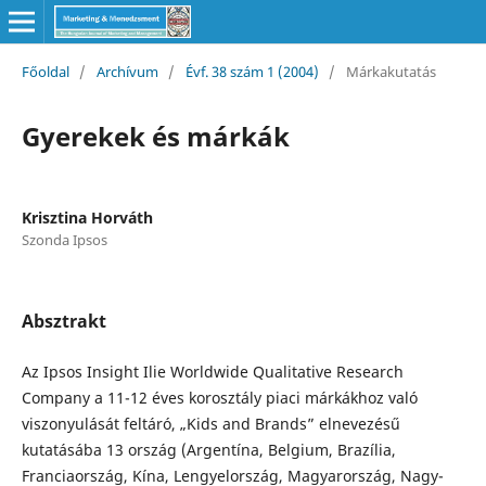
Főoldal
/
Archívum
/
Évf. 38 szám 1 (2004)
/
Márkakutatás
Gyerekek és márkák
Krisztina Horváth
Szonda Ipsos
Absztrakt
Az Ipsos Insight Ilie Worldwide Qualitative Research
Company a 11-12 éves korosztály piaci márkákhoz való
viszonyulását feltáró, „Kids and Brands” elnevezésű
kutatásába 13 ország (Argentína, Belgium, Brazília,
Franciaország, Kína, Lengyelország, Magyarország, Nagy-