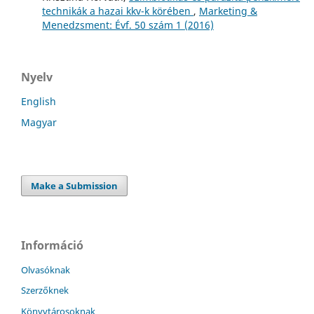
technikák a hazai kkv-k körében
,
Marketing &
Menedzsment: Évf. 50 szám 1 (2016)
Nyelv
English
Magyar
Make a Submission
Információ
Olvasóknak
Szerzőknek
Könyvtárosoknak