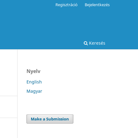
Regisztráció
Bejelentkezés
Keresés
Nyelv
English
Magyar
Make a Submission