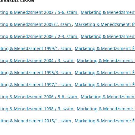
lvasott cikkei
ting & Menedzsment 2002 / 5-6. szám
,
Marketing & Menedzsment
ting & Menedzsment 2005/2. szám
,
Marketing & Menedzsment: Év
ting & Menedzsment 2006 / 2-3. szám
,
Marketing & Menedzsment
ting & Menedzsment 1999/1. szám
,
Marketing & Menedzsment: É
ting & Menedzsment 2004 / 3. szám
,
Marketing & Menedzsment: É
ting & Menedzsment 1995/3. szám
,
Marketing & Menedzsment: É
ting & Menedzsment 1997/1. szám
,
Marketing & Menedzsment: É
ting & Menedzsment 2006 / 5-6. szám
,
Marketing & Menedzsment
ting & Menedzsment 1998 / 3. szám
,
Marketing & Menedzsment: É
ting & Menedzsment 2015/1. szám
,
Marketing & Menedzsment: É