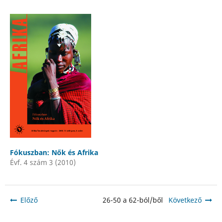
Fókuszban: Nők és Afrika
Évf. 4 szám 3 (2010)
Előző
26-50 a 62-ból/ből
Következő