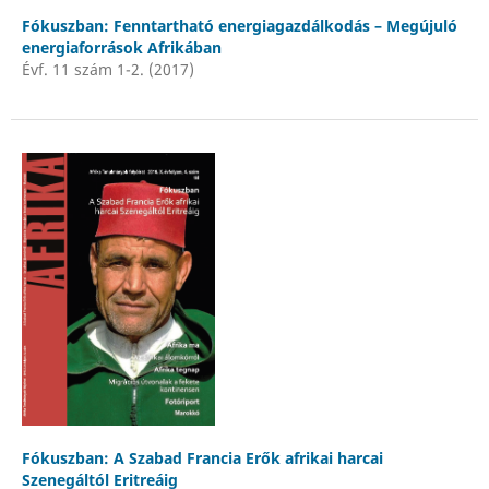
Fókuszban: Fenntartható energiagazdálkodás – Megújuló
energiaforrások Afrikában
Évf. 11 szám 1-2. (2017)
Fókuszban: A Szabad Francia Erők afrikai harcai
Szenegáltól Eritreáig