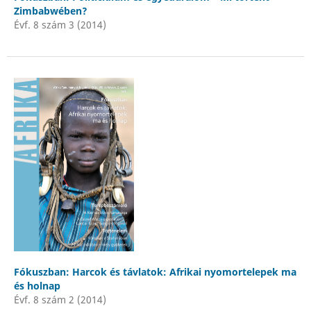
Zimbabwében?
Évf. 8 szám 3 (2014)
Fókuszban: Harcok és távlatok: Afrikai nyomortelepek ma
és holnap
Évf. 8 szám 2 (2014)