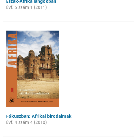
Észak-Afrika lángokban
Évf. 5 szám 1 (2011)
Fókuszban: Afrikai birodalmak
Évf. 4 szám 4 (2010)