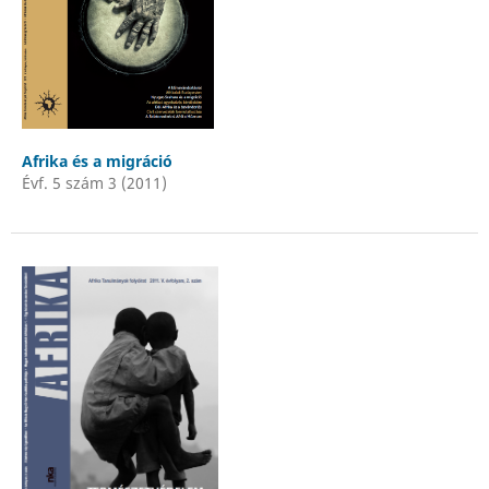
Afrika és a migráció
Évf. 5 szám 3 (2011)