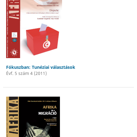
Fókuszban: Tunéziai választások
Évf. 5 szám 4 (2011)