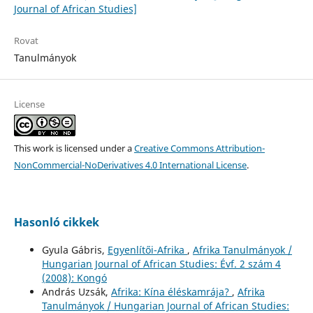
Journal of African Studies]
Rovat
Tanulmányok
License
This work is licensed under a
Creative Commons Attribution-
NonCommercial-NoDerivatives 4.0 International License
.
Hasonló cikkek
Gyula Gábris,
Egyenlítői-Afrika
,
Afrika Tanulmányok /
Hungarian Journal of African Studies: Évf. 2 szám 4
(2008): Kongó
András Uzsák,
Afrika: Kína éléskamrája?
,
Afrika
Tanulmányok / Hungarian Journal of African Studies: