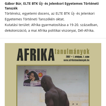
Gábor Búr,
ELTE BTK Új- és Jelenkori Egyetemes Történeti
Tanszék
Történész, egyetemi docens, az ELTE BTK Új- és Jelenkori
Egyetemes Történeti Tanszékén oktat.
Kutatási terület: Afrika gyarmatosítása a 19-20. században,
dekolonizáció, a mai Afrika politikai viszonyai, Dél-Afrika.