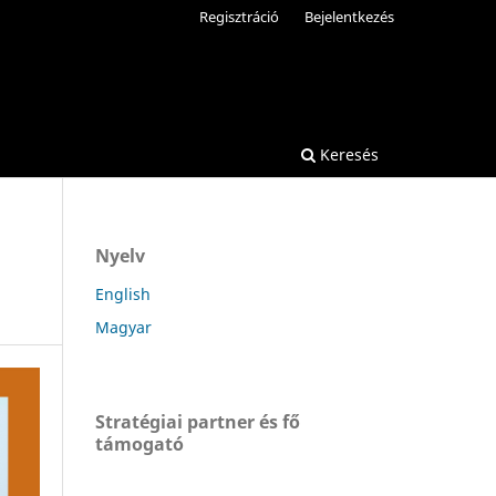
Regisztráció
Bejelentkezés
Keresés
Nyelv
English
Magyar
Stratégiai partner és fő
támogató