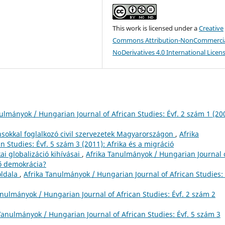
This work is licensed under a
Creative
Commons Attribution-NonCommercia
NoDerivatives 4.0 International Licen
ulmányok / Hungarian Journal of African Studies: Évf. 2 szám 1 (20
nsokkal foglalkozó civil szervezetek Magyarországon
,
Afrika
 Studies: Évf. 5 szám 3 (2011): Afrika és a migráció
kai globalizáció kihívásai
,
Afrika Tanulmányok / Hungarian Journal 
lő demokrácia?
oldala
,
Afrika Tanulmányok / Hungarian Journal of African Studies: 
anulmányok / Hungarian Journal of African Studies: Évf. 2 szám 2
Tanulmányok / Hungarian Journal of African Studies: Évf. 5 szám 3