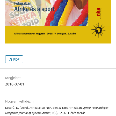
PDF
Megjelent
2010-07-01
Hogyan kell idézni
Keserű, D. (2010). Afrikaiak az NBA-ben az NBA Afrikában.
Afrika Tanulmányok
Hungarian Journal of African Studies
,
4
(2), 32–37. Elérés forrás