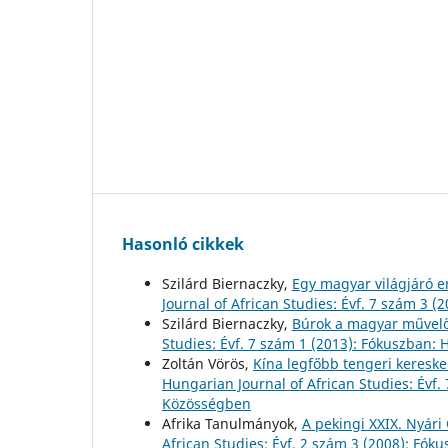
Hasonló cikkek
Szilárd Biernaczky,
Egy magyar világjáró 
Journal of African Studies: Évf. 7 szám 3 
Szilárd Biernaczky,
Búrok a magyar művel
Studies: Évf. 7 szám 1 (2013): Fókuszban
Zoltán Vörös,
Kína legfőbb tengeri kereske
Hungarian Journal of African Studies: Évf. 
Közösségben
Afrika Tanulmányok,
A pekingi XXIX. Nyári
African Studies: Évf. 2 szám 3 (2008): Fók