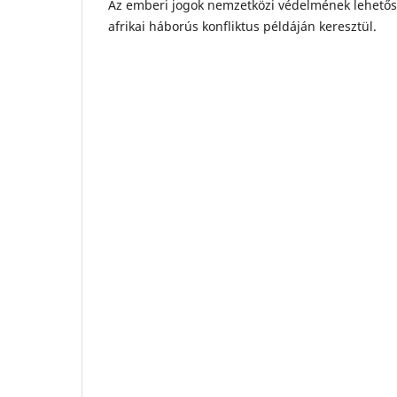
Az emberi jogok nemzetközi védelmének lehetős
afrikai háborús konfliktus példáján keresztül.