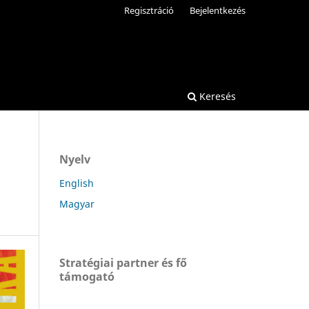
Regisztráció
Bejelentkezés
Keresés
Nyelv
English
Magyar
Stratégiai partner és fő
támogató