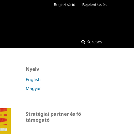
Regisztráció
Bejelentkezés
Keresés
Nyelv
English
Magyar
Stratégiai partner és fő
támogató