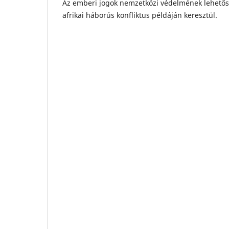
Az emberi jogok nemzetközi védelmének lehetős
afrikai háborús konfliktus példáján keresztül.