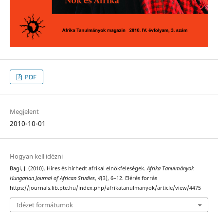
PDF
Megjelent
2010-10-01
Hogyan kell idézni
Bagi, J. (2010). Híres és hírhedt afrikai elnökfeleségek.
Afrika Tanulmányok
Hungarian Journal of African Studies
,
4
(3), 6–12. Elérés forrás
https://journals.lib.pte.hu/index.php/afrikatanulmanyok/article/view/4475
Idézet formátumok