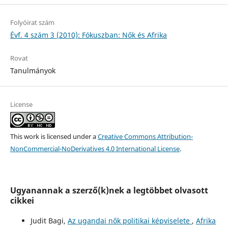
Folyóirat szám
Évf. 4 szám 3 (2010): Fókuszban: Nők és Afrika
Rovat
Tanulmányok
License
This work is licensed under a
Creative Commons Attribution-
NonCommercial-NoDerivatives 4.0 International License
.
Ugyanannak a szerző(k)nek a legtöbbet olvasott
cikkei
Judit Bagi,
Az ugandai nők politikai képviselete
,
Afrika