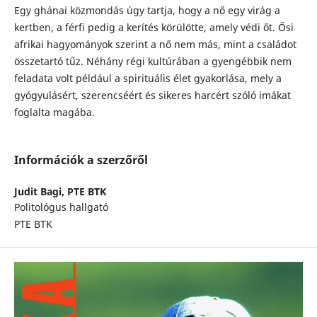
Egy ghánai közmondás úgy tartja, hogy a nő egy virág a
kertben, a férfi pedig a kerítés körülötte, amely védi őt. Ősi
afrikai hagyományok szerint a nő nem más, mint a családot
összetartó tűz. Néhány régi kultúrában a gyengébbik nem
feladata volt például a spirituális élet gyakorlása, mely a
gyógyulásért, szerencséért és sikeres harcért szóló imákat
foglalta magába.
Információk a szerzőről
Judit Bagi,
PTE BTK
Politológus hallgató
PTE BTK