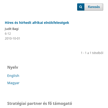
Keresés
Híres és hírhedt afrikai elnökfeleségek
Judit Bagi
6-12
2010-10-01
1 - 1 a 1 tételből
Nyelv
English
Magyar
Stratégiai partner és fő támogató