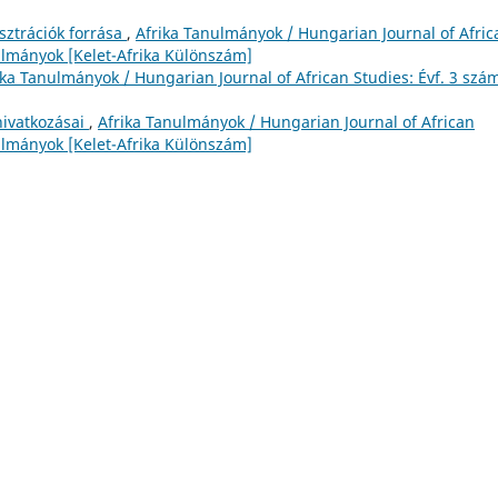
usztrációk forrása
,
Afrika Tanulmányok / Hungarian Journal of Afric
nulmányok [Kelet-Afrika Különszám]
ika Tanulmányok / Hungarian Journal of African Studies: Évf. 3 szá
 hivatkozásai
,
Afrika Tanulmányok / Hungarian Journal of African
nulmányok [Kelet-Afrika Különszám]