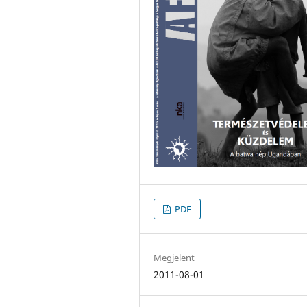
PDF
Megjelent
2011-08-01