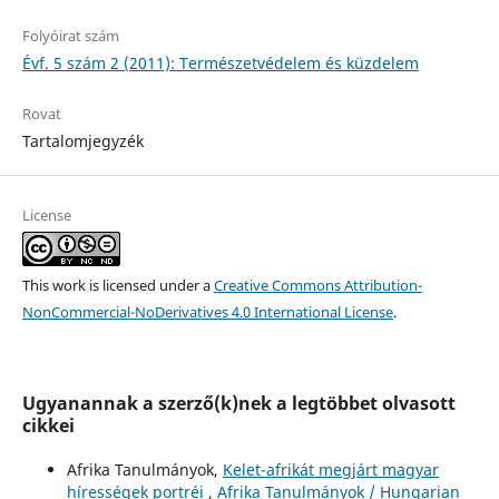
Folyóirat szám
Évf. 5 szám 2 (2011): Természetvédelem és küzdelem
Rovat
Tartalomjegyzék
License
This work is licensed under a
Creative Commons Attribution-
NonCommercial-NoDerivatives 4.0 International License
.
Ugyanannak a szerző(k)nek a legtöbbet olvasott
cikkei
Afrika Tanulmányok,
Kelet-afrikát megjárt magyar
hírességek portréi
,
Afrika Tanulmányok / Hungarian