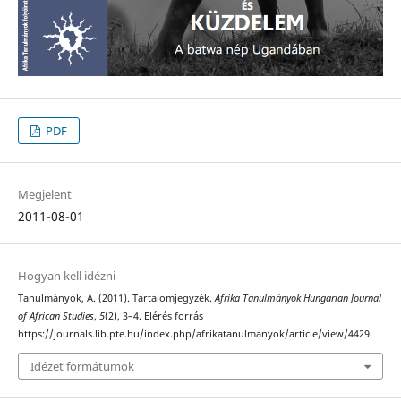
PDF
Megjelent
2011-08-01
Hogyan kell idézni
Tanulmányok, A. (2011). Tartalomjegyzék.
Afrika Tanulmányok Hungarian Journal
of African Studies
,
5
(2), 3–4. Elérés forrás
https://journals.lib.pte.hu/index.php/afrikatanulmanyok/article/view/4429
Idézet formátumok