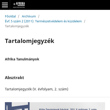
Főoldal
/
Archívum
/
Évf. 5 szám 2 (2011): Természetvédelem és küzdelem
/
Tartalomjegyzék
Tartalomjegyzék
Afrika Tanulmányok
Absztrakt
Tartalomjegyzék (V. évfolyam, 2. szám)