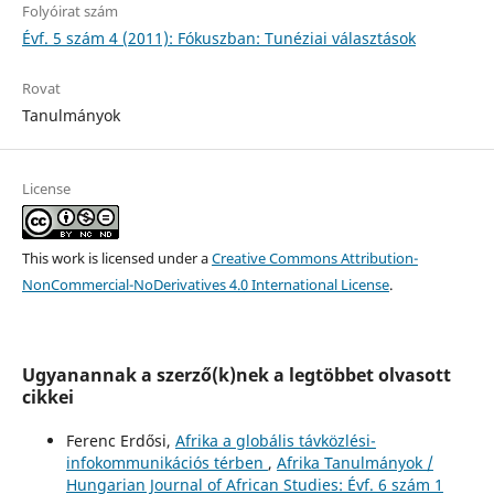
Folyóirat szám
Évf. 5 szám 4 (2011): Fókuszban: Tunéziai választások
Rovat
Tanulmányok
License
This work is licensed under a
Creative Commons Attribution-
NonCommercial-NoDerivatives 4.0 International License
.
Ugyanannak a szerző(k)nek a legtöbbet olvasott
cikkei
Ferenc Erdősi,
Afrika a globális távközlési-
infokommunikációs térben
,
Afrika Tanulmányok /
Hungarian Journal of African Studies: Évf. 6 szám 1