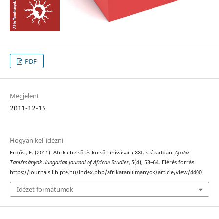
PDF
Megjelent
2011-12-15
Hogyan kell idézni
Erdősi, F. (2011). Afrika belső és külső kihívásai a XXI. században.
Afrika
Tanulmányok Hungarian Journal of African Studies
,
5
(4), 53–64. Elérés forrás
https://journals.lib.pte.hu/index.php/afrikatanulmanyok/article/view/4400
Idézet formátumok