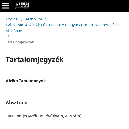
Főoldal
/
Archívum
/
Évf. 6 szám 4 (2012): Fókuszban: A magyar agrobiznisz lehetőségei
Afrikában
/
Tartalomjegyzék
Tartalomjegyzék
Afrika Tanulmányok
Absztrakt
Tartalomjegyzék (VI. évfolyam, 4. szám)