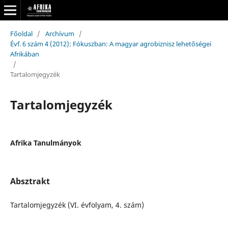
Főoldal
/
Archívum
/
Évf. 6 szám 4 (2012): Fókuszban: A magyar agrobiznisz lehetőségei
Afrikában
/
Tartalomjegyzék
Tartalomjegyzék
Afrika Tanulmányok
Absztrakt
Tartalomjegyzék (VI. évfolyam, 4. szám)