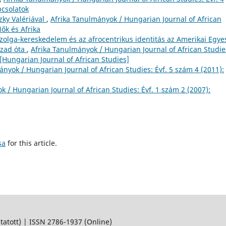
pcsolatok
zky Valériával
,
Afrika Tanulmányok / Hungarian Journal of African
Nők és Afrika
szolga-kereskedelem és az afrocentrikus identitás az Amerikai Egye
ázad óta
,
Afrika Tanulmányok / Hungarian Journal of African Studie
[Hungarian Journal of African Studies]
ányok / Hungarian Journal of African Studies: Évf. 5 szám 4 (2011):
k / Hungarian Journal of African Studies: Évf. 1 szám 2 (2007):
sa
for this article.
ott) | ISSN 2786-1937 (Online)