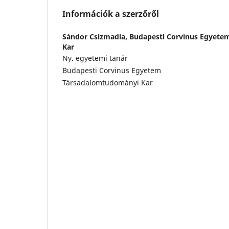
Információk a szerzőről
Sándor Csizmadia,
Budapesti Corvinus Egyete
Kar
Ny. egyetemi tanár
Budapesti Corvinus Egyetem
Társadalomtudományi Kar