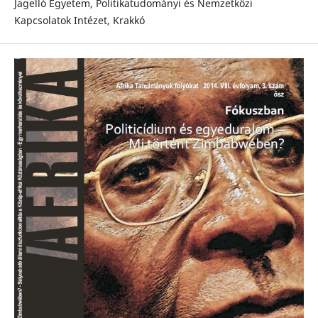
Jagelló Egyetem, Politikatudományi és Nemzetközi
Kapcsolatok Intézet, Krakkó