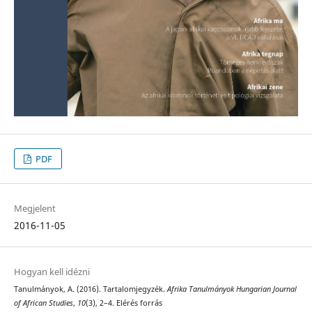
PDF
Megjelent
2016-11-05
Hogyan kell idézni
Tanulmányok, A. (2016). Tartalomjegyzék.
Afrika Tanulmányok Hungarian Journal
of African Studies
,
10
(3), 2–4. Elérés forrás