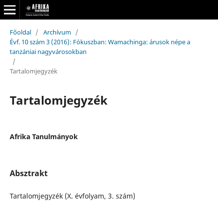
Főoldal
/
Archívum
/
Évf. 10 szám 3 (2016): Fókuszban: Wamachinga: árusok népe a
tanzániai nagyvárosokban
/
Tartalomjegyzék
Tartalomjegyzék
Afrika Tanulmányok
Absztrakt
Tartalomjegyzék (X. évfolyam, 3. szám)