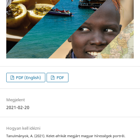
PDF (English)
PDF
Megjelent
2021-02-20
Hogyan kell idézni
Tanulmányok, A. (2021). Kelet-afrikát megjárt magyar hírességek portréi.