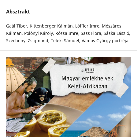
Absztrakt
Gaál Tibor, Kittenberger Kálmán, Löffler Imre, Mészáros
Kálmán, Polónyi Károly, Rózsa Imre, Sass Flóra, Sáska László,
Széchenyi Zsigmond, Teleki Sámuel, Vámos György portréja