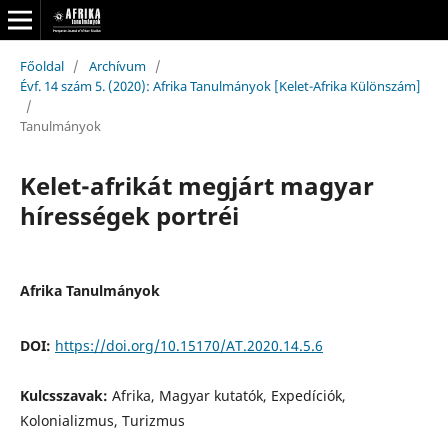
Főoldal
/
Archívum
/
Évf. 14 szám 5. (2020): Afrika Tanulmányok [Kelet-Afrika Különszám]
/
Tanulmányok
Kelet-afrikát megjárt magyar
hírességek portréi
Afrika Tanulmányok
DOI:
https://doi.org/10.15170/AT.2020.14.5.6
Kulcsszavak:
Afrika, Magyar kutatók, Expedíciók,
Kolonializmus, Turizmus