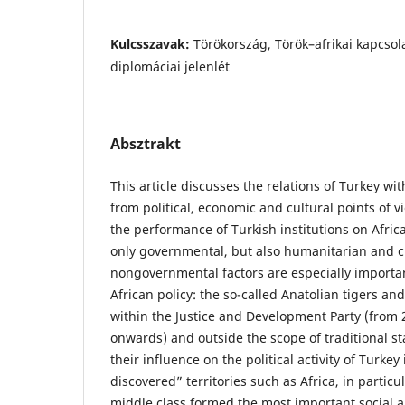
Kulcsszavak:
Törökország, Török–afrikai kapcsola
diplomáciai jelenlét
Absztrakt
This article discusses the relations of Turkey wi
from political, economic and cultural points of vi
the performance of Turkish institutions on Afri
only governmental, but also humanitarian and civ
nongovernmental factors are especially importan
African policy: the so-called Anatolian tigers an
within the Justice and Development Party (from
onwards) and outside the scope of traditional s
their influence on the political activity of Turke
discovered” territories such as Africa, in particu
middle class formed the most important social 