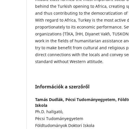
behind the Turkish opening to Africa, creating 
and thus contributing to the democratization of 
With regard to Africa, Turkey is the most active 
proportionately to its economic performance. Se
organizations (TİKA, İHH, Diyanet Vakfı, TUSKON
work in the fields of humanitarian assistance a
try to make benefit from cultural and religious p
direct connections with the locals and convey se
standard without Western attitude.
Információk a szerzőről
Tamás Dudlák,
Pécsi Tudományegyetem, Föld
Iskola
Ph.D. hallgató,
Pécsi Tudományegyetem
Földtudományok Doktori Iskola