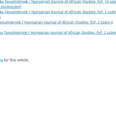
ika Tanulmányok / Hungarian Journal of African Studies: Évf. 14 sz
ka Különszám]
ika Tanulmányok / Hungarian Journal of African Studies: Évf. 2 szá
n
Tanulmányok / Hungarian Journal of African Studies: Évf. 2 szám 4
ka Tanulmányok / Hungarian Journal of African Studies: Évf. 2 szám
sa
for this article.