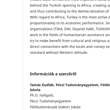
behind the Turkish opening to Africa, creating 
and thus contributing to the democratization of 
With regard to Africa, Turkey is the most active 
proportionately to its economic performance. Se
organizations (TİKA, İHH, Diyanet Vakfı, TUSKON
work in the fields of humanitarian assistance a
try to make benefit from cultural and religious p
direct connections with the locals and convey se
standard without Western attitude.
Információk a szerzőről
Tamás Dudlák,
Pécsi Tudományegyetem, Föld
Iskola
Ph.D. hallgató,
Pécsi Tudományegyetem
Földtudományok Doktori Iskola