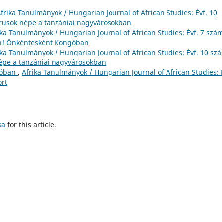
frika Tanulmányok / Hungarian Journal of African Studies: Évf. 10
rusok népe a tanzániai nagyvárosokban
ika Tanulmányok / Hungarian Journal of African Studies: Évf. 7 szá
an! Önkéntesként Kongóban
ika Tanulmányok / Hungarian Journal of African Studies: Évf. 10 sz
épe a tanzániai nagyvárosokban
góban
,
Afrika Tanulmányok / Hungarian Journal of African Studies: 
ort
sa
for this article.