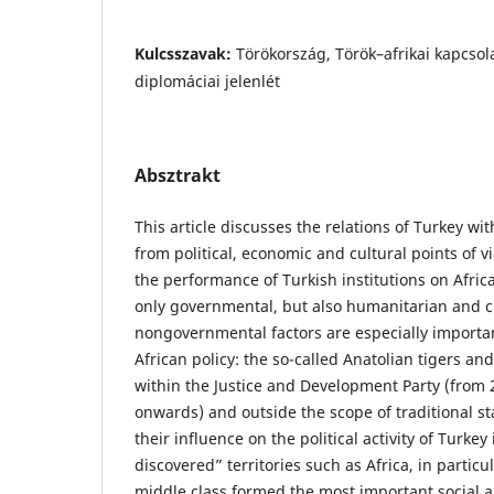
Kulcsszavak:
Törökország, Török–afrikai kapcsola
diplomáciai jelenlét
Absztrakt
This article discusses the relations of Turkey wi
from political, economic and cultural points of vi
the performance of Turkish institutions on Afri
only governmental, but also humanitarian and civ
nongovernmental factors are especially importan
African policy: the so-called Anatolian tigers an
within the Justice and Development Party (from
onwards) and outside the scope of traditional s
their influence on the political activity of Turke
discovered” territories such as Africa, in particu
middle class formed the most important social 