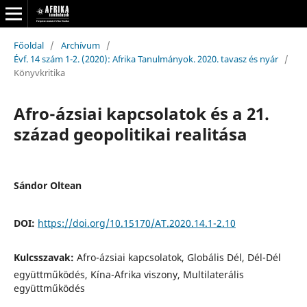
Főoldal
/
Archívum
/
Évf. 14 szám 1-2. (2020): Afrika Tanulmányok. 2020. tavasz és nyár
/
Könyvkritika
Afro-ázsiai kapcsolatok és a 21.
század geopolitikai realitása
Sándor Oltean
DOI:
https://doi.org/10.15170/AT.2020.14.1-2.10
Kulcsszavak:
Afro-ázsiai kapcsolatok, Globális Dél, Dél-Dél
együttműködés, Kína-Afrika viszony, Multilaterális
együttműködés