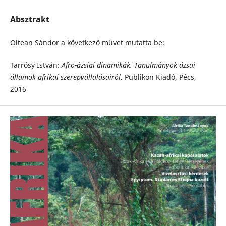
Absztrakt
Oltean Sándor a következő művet mutatta be:
Tarrósy István:
Afro-ázsiai dinamikák. Tanulmányok ázsai
államok afrikai szerepvállalásairól
. Publikon Kiadó, Pécs,
2016