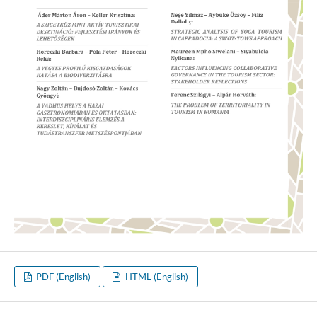
PDF (English)
HTML (English)