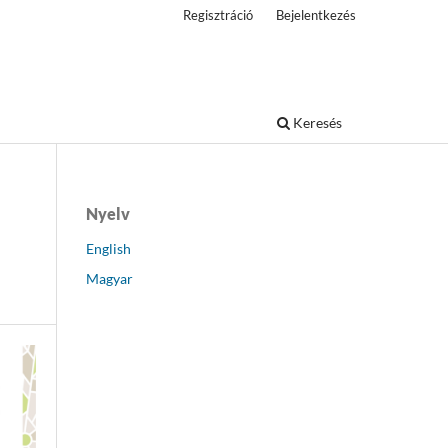
Regisztráció
Bejelentkezés
Keresés
Nyelv
English
Magyar