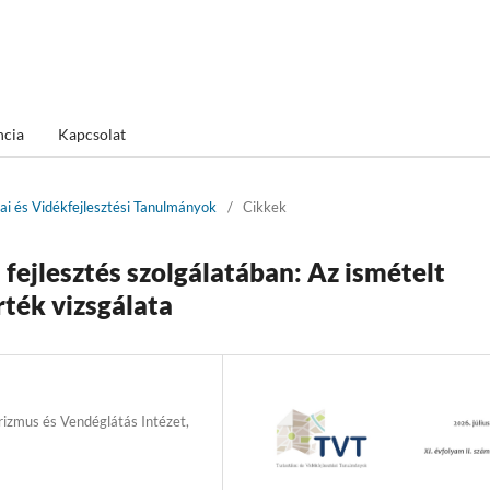
ncia
Kapcsolat
kai és Vidékfejlesztési Tanulmányok
/
Cikkek
 fejlesztés szolgálatában: Az ismételt
rték vizsgálata
izmus és Vendéglátás Intézet,