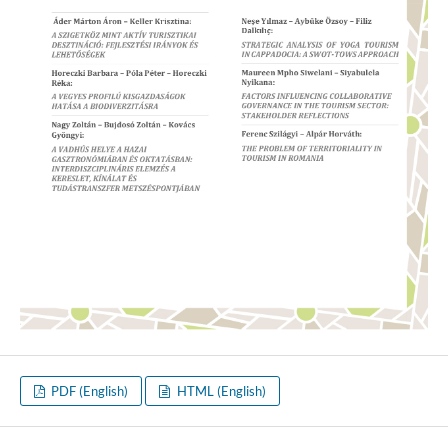
PDF (English)
HTML (English)