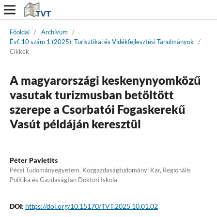
Főoldal
/
Archívum
/
Évf. 10 szám 1 (2025): Turisztikai és Vidékfejlesztési Tanulmányok
/
Cikkek
A magyarországi keskenynyomközű
vasutak turizmusban betöltött
szerepe a Csorbatói Fogaskerekű
Vasút példáján keresztül
Péter Pavletits
Pécsi Tudományegyetem, Közgazdaságtudományi Kar, Regionális
Politika és Gazdaságtan Doktori Iskola
DOI:
https://doi.org/10.15170/TVT.2025.10.01.02