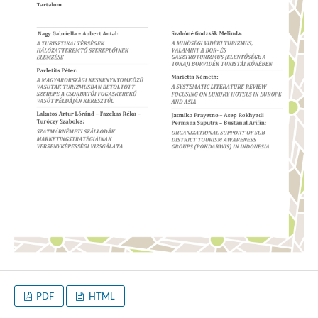
PDF
HTML