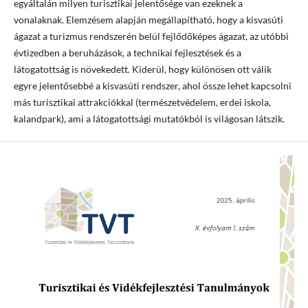
egyáltalán milyen turisztikai jelentősége van ezeknek a
vonalaknak. Elemzésem alapján megállapítható, hogy a kisvasúti
ágazat a turizmus rendszerén belül fejlődőképes ágazat, az utóbbi
évtizedben a beruházások, a technikai fejlesztések és a
látogatottság is növekedett. Kiderül, hogy különösen ott válik
egyre jelentősebbé a kisvasúti rendszer, ahol össze lehet kapcsolni
más turisztikai attrakciókkal (természetvédelem, erdei iskola,
kalandpark), ami a látogatottsági mutatókból is világosan látszik.