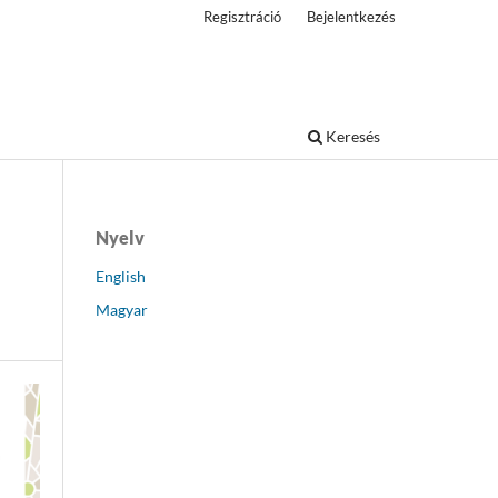
Regisztráció
Bejelentkezés
Keresés
Nyelv
English
Magyar