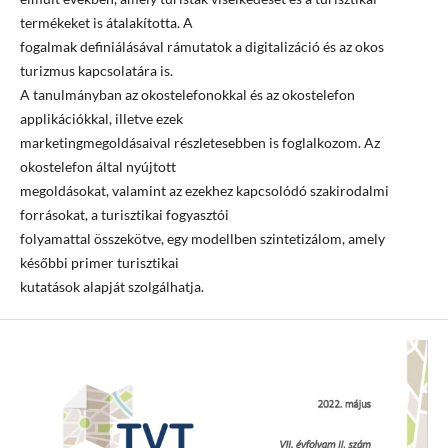
termékeket is átalakította. A
fogalmak definiálásával rámutatok a digitalizáció és az okos
turizmus kapcsolatára is.
A tanulmányban az okostelefonokkal és az okostelefon
applikációkkal, illetve ezek
marketingmegoldásaival részletesebben is foglalkozom. Az
okostelefon által nyújtott
megoldásokat, valamint az ezekhez kapcsolódó szakirodalmi
forrásokat, a turisztikai fogyasztói
folyamattal összekötve, egy modellben szintetizálom, amely
későbbi primer turisztikai
kutatások alapját szolgálhatja.