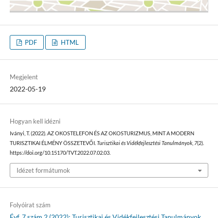
PDF
HTML
Megjelent
2022-05-19
Hogyan kell idézni
Iványi, T. (2022). AZ OKOSTELEFON ÉS AZ OKOSTURIZMUS, MINT A MODERN
TURISZTIKAI ÉLMÉNY ÖSSZETEVŐI.
Turisztikai és Vidékfejlesztési Tanulmányok
,
7
(2).
https://doi.org/10.15170/TVT.2022.07.02.03.
Idézet formátumok
Folyóirat szám
Évf. 7 szám 2 (2022): Turisztikai és Vidékfejlesztési Tanulmányok