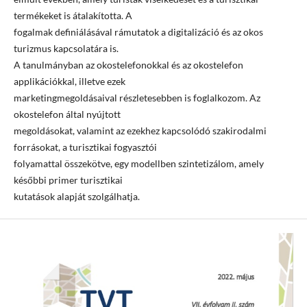
termékeket is átalakította. A
fogalmak definiálásával rámutatok a digitalizáció és az okos
turizmus kapcsolatára is.
A tanulmányban az okostelefonokkal és az okostelefon
applikációkkal, illetve ezek
marketingmegoldásaival részletesebben is foglalkozom. Az
okostelefon által nyújtott
megoldásokat, valamint az ezekhez kapcsolódó szakirodalmi
forrásokat, a turisztikai fogyasztói
folyamattal összekötve, egy modellben szintetizálom, amely
későbbi primer turisztikai
kutatások alapját szolgálhatja.