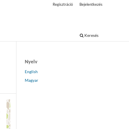
Regisztráció
Bejelentkezés
Keresés
Nyelv
English
Magyar