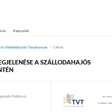
ncia
Kapcsolat
ai és Vidékfejlesztési Tanulmányok
/
Cikkek
GJELENÉSE A SZÁLLODAHAJÓS
NTÉN
nális Politika és