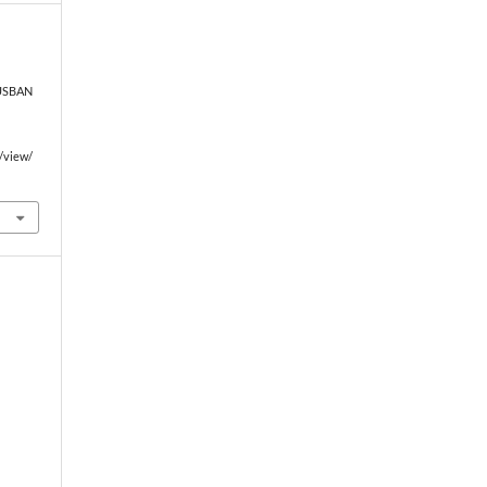
USBAN
e/view/