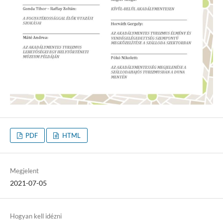
PDF
HTML
Megjelent
2021-07-05
Hogyan kell idézni