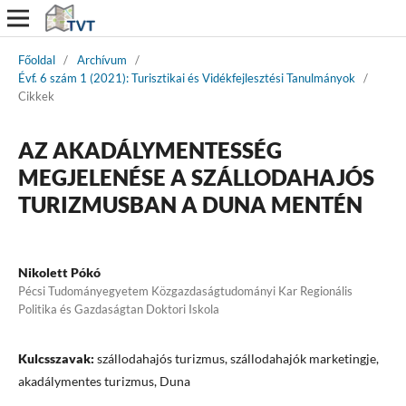
Főoldal
/
Archívum
/
Évf. 6 szám 1 (2021): Turisztikai és Vidékfejlesztési Tanulmányok
/
Cikkek
AZ AKADÁLYMENTESSÉG
MEGJELENÉSE A SZÁLLODAHAJÓS
TURIZMUSBAN A DUNA MENTÉN
Nikolett Pókó
Pécsi Tudományegyetem Közgazdaságtudományi Kar Regionális
Politika és Gazdaságtan Doktori Iskola
Kulcsszavak:
szállodahajós turizmus, szállodahajók marketingje,
akadálymentes turizmus, Duna