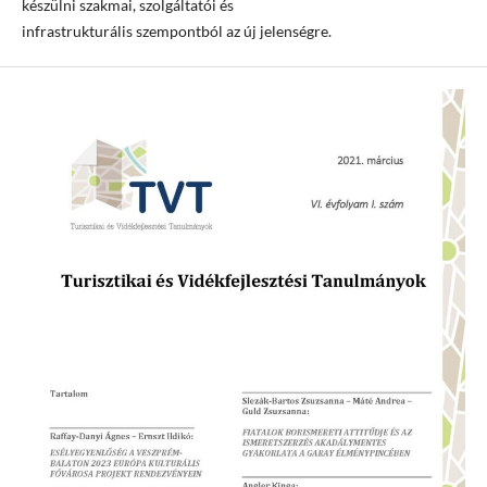
készülni szakmai, szolgáltatói és
infrastrukturális szempontból az új jelenségre.