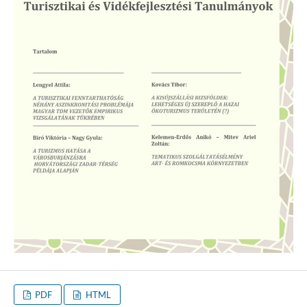
PDF
HTML