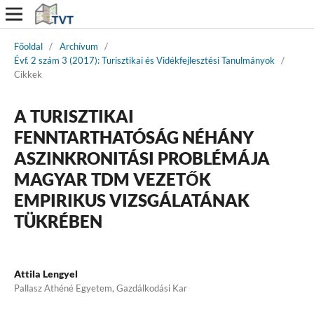
Főoldal
/
Archívum
/
Évf. 2 szám 3 (2017): Turisztikai és Vidékfejlesztési Tanulmányok
/
Cikkek
A TURISZTIKAI
FENNTARTHATÓSÁG NÉHÁNY
ASZINKRONITÁSI PROBLÉMÁJA
MAGYAR TDM VEZETŐK
EMPIRIKUS VIZSGÁLATÁNAK
TÜKRÉBEN
Attila Lengyel
Pallasz Athéné Egyetem, Gazdálkodási Kar