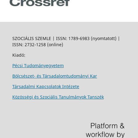
SZOCIÁLIS SZEMLE | ISSN: 1789-6983 (nyomtatott) |
ISSN: 2732-1258 (online)
Kiadó:
Pécsi Tudományegyetem
Bölcsészet- és Társadalomtudományi Kar
Társadalmi Kapcsolatok Intézete
Közösségi és Szociális Tanulmányok Tanszék