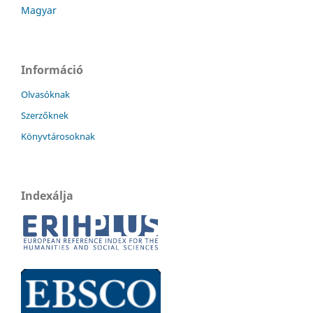
Magyar
Információ
Olvasóknak
Szerzőknek
Könyvtárosoknak
Indexálja