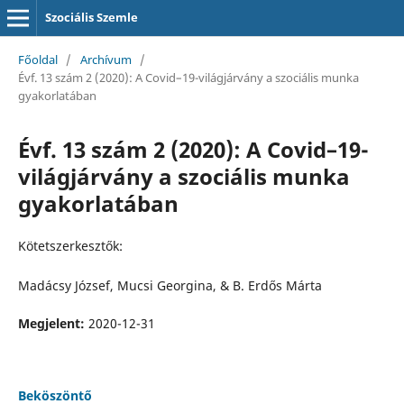
Szociális Szemle
Főoldal
/
Archívum
/
Évf. 13 szám 2 (2020): A Covid–19-világjárvány a szociális munka
gyakorlatában
Évf. 13 szám 2 (2020): A Covid–19-
világjárvány a szociális munka
gyakorlatában
Kötetszerkesztők:
Madácsy József, Mucsi Georgina, & B. Erdős Márta
Megjelent:
2020-12-31
Beköszöntő