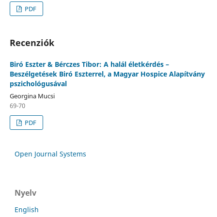
PDF
Recenziók
Biró Eszter & Bérczes Tibor: A halál életkérdés –
Beszélgetések Biró Eszterrel, a Magyar Hospice Alapítvány
pszichológusával
Georgina Mucsi
69-70
PDF
Open Journal Systems
Nyelv
English