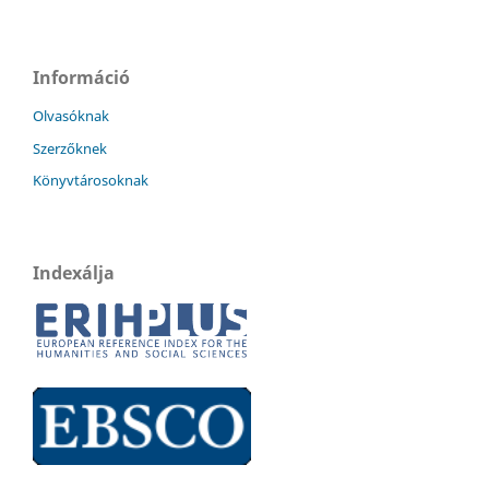
Információ
Olvasóknak
Szerzőknek
Könyvtárosoknak
Indexálja