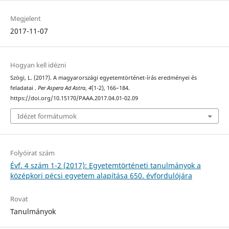
Megjelent
2017-11-07
Hogyan kell idézni
Szögi, L. (2017). A magyarországi egyetemtörténet-írás eredményei és
feladatai .
Per Aspera Ad Astra
,
4
(1-2), 166–184.
https://doi.org/10.15170/PAAA.2017.04.01-02.09
Idézet formátumok
Folyóirat szám
Évf. 4 szám 1-2 (2017): Egyetemtörténeti tanulmányok a
középkori pécsi egyetem alapítása 650. évfordulójára
Rovat
Tanulmányok