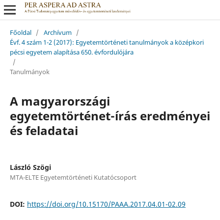
Főoldal
/
Archívum
/
Évf. 4 szám 1-2 (2017): Egyetemtörténeti tanulmányok a középkori
pécsi egyetem alapítása 650. évfordulójára
/
Tanulmányok
A magyarországi
egyetemtörténet-írás eredményei
és feladatai
László Szögi
MTA-ELTE Egyetemtörténeti Kutatócsoport
DOI:
https://doi.org/10.15170/PAAA.2017.04.01-02.09