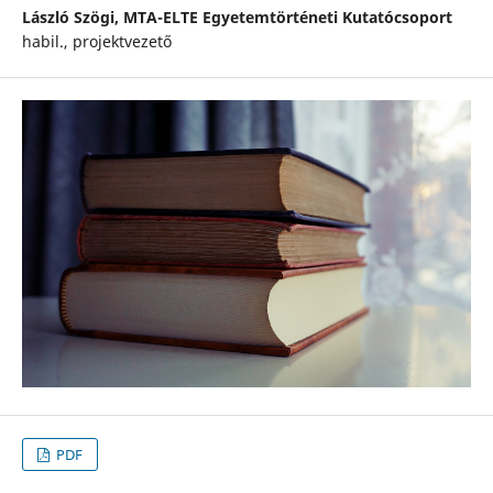
László Szögi,
MTA-ELTE Egyetemtörténeti Kutatócsoport
habil., projektvezető
PDF