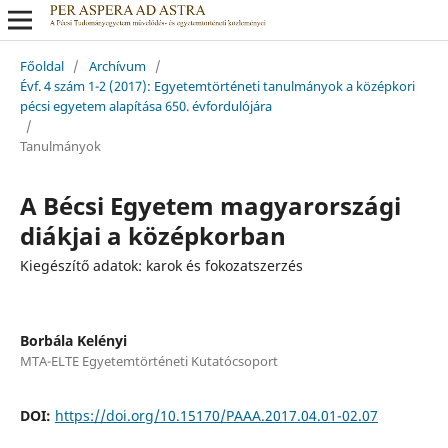
Főoldal
/
Archívum
/
Évf. 4 szám 1-2 (2017): Egyetemtörténeti tanulmányok a középkori
pécsi egyetem alapítása 650. évfordulójára
/
Tanulmányok
A Bécsi Egyetem magyarországi
diákjai a középkorban
Kiegészítő adatok: karok és fokozatszerzés
Borbála Kelényi
MTA-ELTE Egyetemtörténeti Kutatócsoport
DOI:
https://doi.org/10.15170/PAAA.2017.04.01-02.07