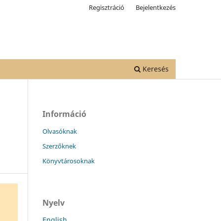
Regisztráció
Bejelentkezés
Keresés
Információ
Olvasóknak
Szerzőknek
Könyvtárosoknak
Nyelv
English