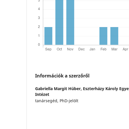
Információk a szerzőről
Gabriella Margit Hüber,
Eszterházy Károly Egy
Intézet
tanársegéd, PhD-jelölt