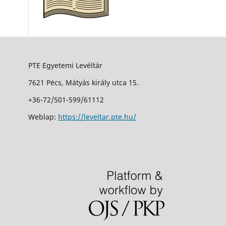
PTE Egyetemi Levéltár
7621 Pécs, Mátyás király utca 15.
+36-72/501-599/61112
Weblap:
https://leveltar.pte.hu/