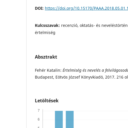
DOI:
https://doi.org/10.15170/PAAA.2018.05.01.
Kulcsszavak:
recenzió, oktatás- és neveléstörté
értelmiség
Absztrakt
Fehér Katalin:
Értelmiség és nevelés a felvilágoso
Budapest, Eötvös József Könyvkiadó, 2017. 216 o
Letöltések