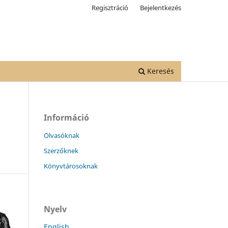
Regisztráció
Bejelentkezés
Keresés
Információ
Olvasóknak
Szerzőknek
Könyvtárosoknak
Nyelv
English