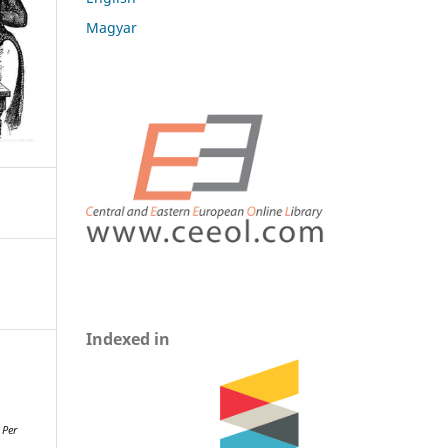
Magyar
Indexed in
.
Per