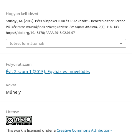
Hogyan kell idézni
Szilágyi, M. (2015). Pécs püspökei 1000 és 1832 között – Benczenlaitner Ferenc
Pál kéziratos munkájának szövegközlése.
Per Aspera Ad Astra
,
2
(1), 118–143.
https://doi.org/10.15170/PAAA.2015.02.01.07
Idézet formátumok
Folyóirat szám
Évf. 2 szám 1 (2015): Egyház és művelődés
Rovat
Műhely
License
This work is licensed under a
Creative Commons Attribution-