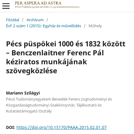
Főoldal
/
Archívum
/
Évf. 2 szám 1 (2015): Egyház és művelődés
/
Műhely
Pécs püspökei 1000 és 1832 között
– Benczenlaitner Ferenc Pál
kéziratos munkájának
szövegközlése
Mariann Szilágyi
Pécsi Tudományegyetem Benedek Ferenc Jogtudományi és
Közgazdaságtudományi Szakkönyvtár, Tájékoztató és
Kutatástámogató Osztály
DOI:
https://doi.org/10.15170/PAAA.2015.02.01.07