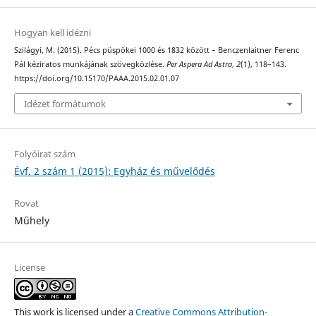
Hogyan kell idézni
Szilágyi, M. (2015). Pécs püspökei 1000 és 1832 között – Benczenlaitner Ferenc
Pál kéziratos munkájának szövegközlése.
Per Aspera Ad Astra
,
2
(1), 118–143.
https://doi.org/10.15170/PAAA.2015.02.01.07
Idézet formátumok
Folyóirat szám
Évf. 2 szám 1 (2015): Egyház és művelődés
Rovat
Műhely
License
This work is licensed under a
Creative Commons Attribution-