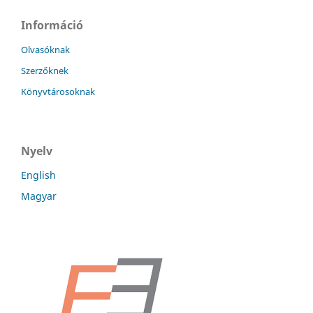
Információ
Olvasóknak
Szerzőknek
Könyvtárosoknak
Nyelv
English
Magyar