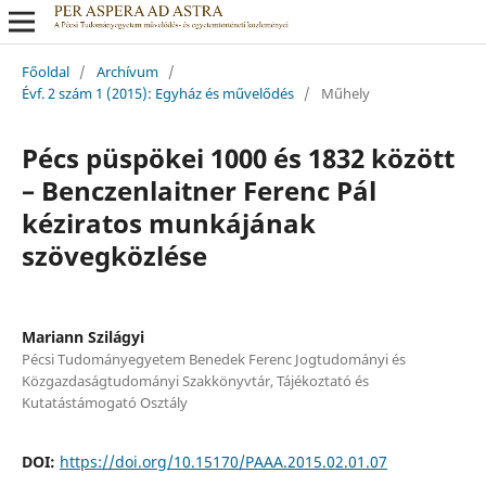
Főoldal
/
Archívum
/
Évf. 2 szám 1 (2015): Egyház és művelődés
/
Műhely
Pécs püspökei 1000 és 1832 között
– Benczenlaitner Ferenc Pál
kéziratos munkájának
szövegközlése
Mariann Szilágyi
Pécsi Tudományegyetem Benedek Ferenc Jogtudományi és
Közgazdaságtudományi Szakkönyvtár, Tájékoztató és
Kutatástámogató Osztály
DOI:
https://doi.org/10.15170/PAAA.2015.02.01.07