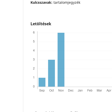
Kulcsszavak:
tartalomjegyzék
Letöltések