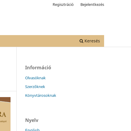
Regisztráció
Bejelentkezés
Keresés
Információ
Olvasóknak
Szerzőknek
Könyvtárosoknak
Nyelv
English