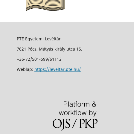
PTE Egyetemi Levéltár
7621 Pécs, Mátyás király utca 15.
+36-72/501-599/61112
Weblap:
https://leveltar.pte.hu/