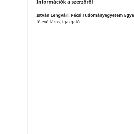
Információk a szerzőről
István Lengvári,
Pécsi Tudományegyetem Egyet
főlevéltáros, igazgató