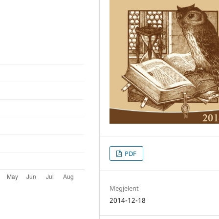
PDF
Megjelent
2014-12-18